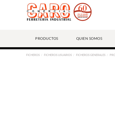
PRODUCTOS
QUIEN SOMOS
FICHEROS
FICHEROS USUARIOS
FICHEROS GENERALES
PR