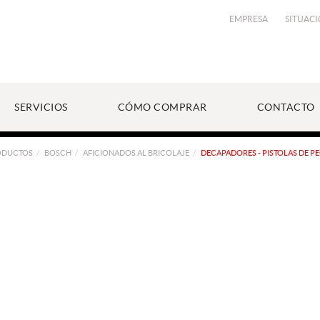
EMPRESA
SITUAC
SERVICIOS
CÓMO COMPRAR
CONTACTO
ODUCTOS
BOSCH
AFICIONADOS AL BRICOLAJE
DECAPADORES - PISTOLAS DE P