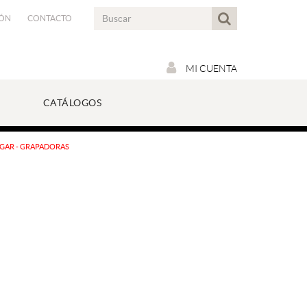
IÓN
CONTACTO
MI CUENTA
CATÁLOGOS
EGAR - GRAPADORAS