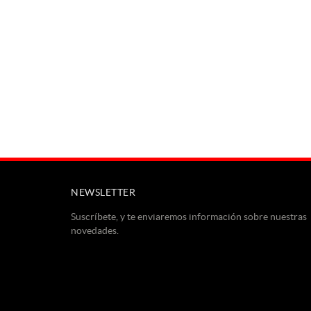
S
NEWSLETTER
Suscríbete, y te enviaremos información sobre nuestras
novedades.