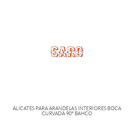
ALICATES PARA ARANDELAS INTERIORES BOCA
CURVADA 90º BAHCO
SOLICITAR PRESUPUESTO