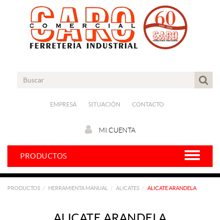
EMPRESA
SITUACIÓN
CONTACTO
MI CUENTA
PRODUCTOS
PRODUCTOS
HERRAMIENTA MANUAL
ALICATES
ALICATE ARANDELA
ALICATE ARANDELA