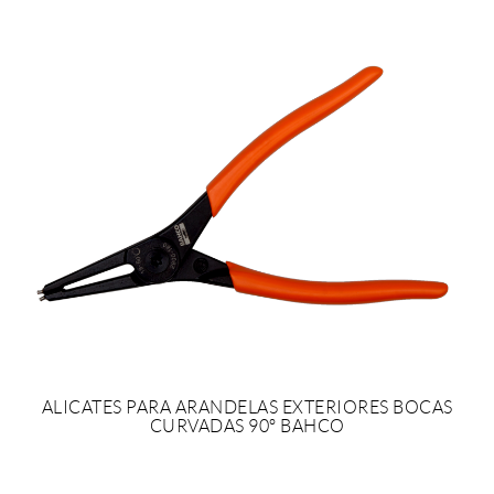
ALICATES PARA ARANDELAS EXTERIORES BOCAS
CURVADAS 90º BAHCO
SOLICITAR PRESUPUESTO