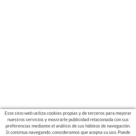
Este sitio web utiliza cookies propias y de terceros para mejorar
nuestros servicios y mostrarle publicidad relacionada con sus
preferencias mediante el análisis de sus hábitos de navegación.
Si continua navegando, consideramos que acepta su uso. Puede
GUIA DE COMPRA