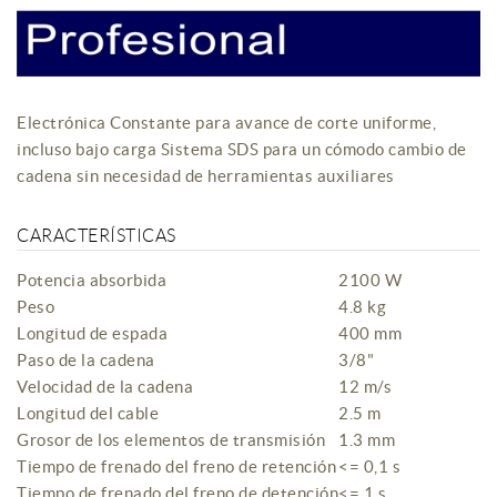
Electrónica Constante para avance de corte uniforme,
incluso bajo carga Sistema SDS para un cómodo cambio de
cadena sin necesidad de herramientas auxiliares
CARACTERÍSTICAS
Potencia absorbida
2100 W
Peso
4.8 kg
Longitud de espada
400 mm
Paso de la cadena
3/8"
Velocidad de la cadena
12 m/s
Longitud del cable
2.5 m
Grosor de los elementos de transmisión
1.3 mm
Tiempo de frenado del freno de retención
<= 0,1 s
Tiempo de frenado del freno de detención
<= 1 s