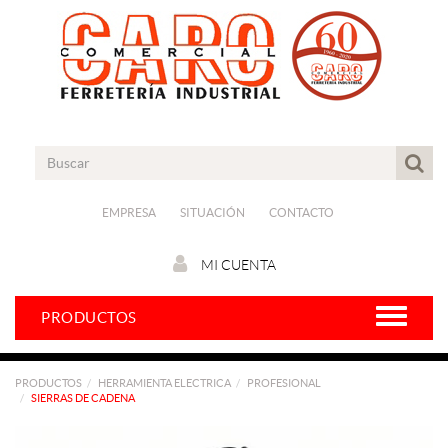
EMPRESA
SITUACIÓN
CONTACTO
MI CUENTA
PRODUCTOS
PRODUCTOS
HERRAMIENTA ELECTRICA
PROFESIONAL
SIERRAS DE CADENA