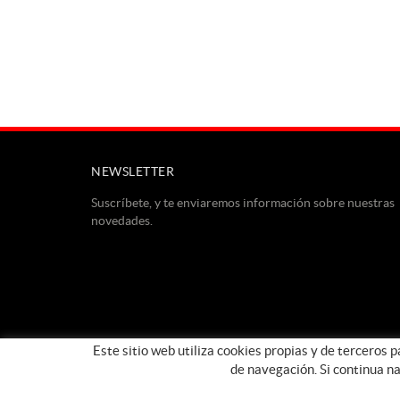
NEWSLETTER
Suscríbete, y te enviaremos información sobre nuestras
novedades.
Este sitio web utiliza cookies propias y de terceros 
de navegación. Si continua n