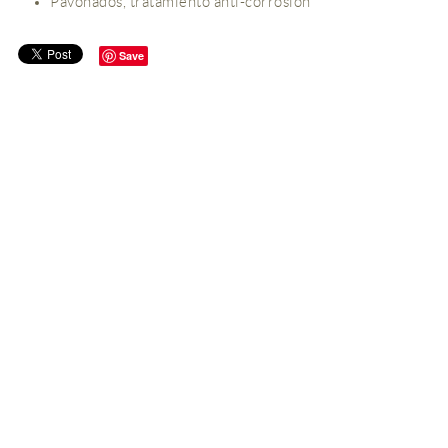
Pavonados, tratamiento anti-corrosión
Save