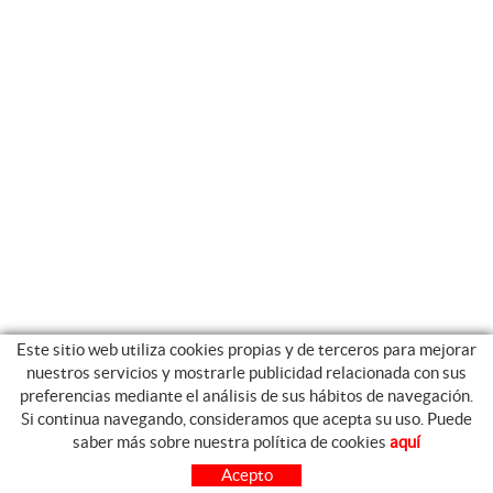
Este sitio web utiliza cookies propias y de terceros para mejorar
nuestros servicios y mostrarle publicidad relacionada con sus
preferencias mediante el análisis de sus hábitos de navegación.
Si continua navegando, consideramos que acepta su uso. Puede
GUIA DE COMPRA
saber más sobre nuestra política de cookies
aquí
COMO COMPRAR
Acepto
PREGUNTAS FRECUENTES