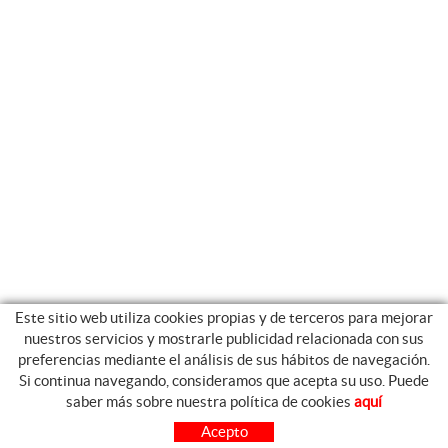
Este sitio web utiliza cookies propias y de terceros para mejorar
nuestros servicios y mostrarle publicidad relacionada con sus
preferencias mediante el análisis de sus hábitos de navegación.
Si continua navegando, consideramos que acepta su uso. Puede
GUIA DE COMPRA
saber más sobre nuestra política de cookies
aquí
COMO COMPRAR
Acepto
PREGUNTAS FRECUENTES