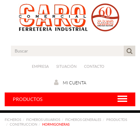
EMPRESA
SITUACIÓN
CONTACTO
MI CUENTA
PRODUCTOS
FICHEROS
FICHEROS USUARIOS
FICHEROS GENERALES
PRODUCTOS
CONSTRUCCION
HORMIGONERAS