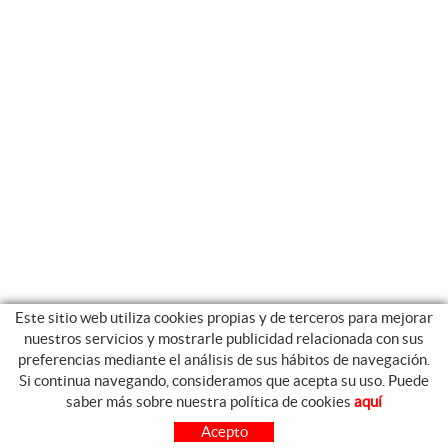
Este sitio web utiliza cookies propias y de terceros para mejorar
nuestros servicios y mostrarle publicidad relacionada con sus
preferencias mediante el análisis de sus hábitos de navegación.
Si continua navegando, consideramos que acepta su uso. Puede
GUIA DE COMPRA
saber más sobre nuestra política de cookies
aquí
COMO COMPRAR
Acepto
PREGUNTAS FRECUENTES