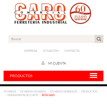
EMPRESA
SITUACIÓN
CONTACTO
MI CUENTA
PRODUCTOS
FICHEROS
FICHEROS USUARIOS
FICHEROS GENERALES
PRODUCTOS
HERRAMIENTA DE CORTE
ROSCADO