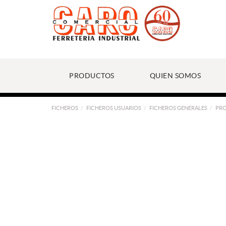
PRODUCTOS
QUIEN SOMOS
FICHEROS
FICHEROS USUARIOS
FICHEROS GENERALES
PR