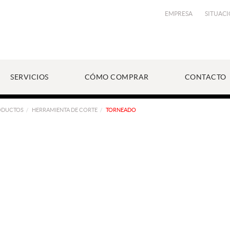
EMPRESA
SITUAC
SERVICIOS
CÓMO COMPRAR
CONTACTO
ODUCTOS
HERRAMIENTA DE CORTE
TORNEADO