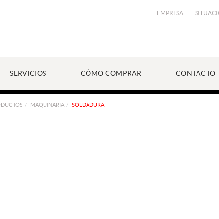
EMPRESA
SITUAC
SERVICIOS
CÓMO COMPRAR
CONTACTO
ODUCTOS
MAQUINARIA
SOLDADURA