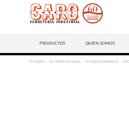
PRODUCTOS
QUIEN SOMOS
FICHEROS
FICHEROS USUARIOS
FICHEROS GENERALES
PR