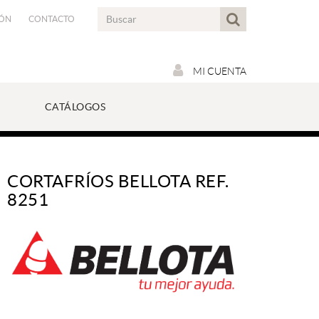
IÓN
CONTACTO
MI CUENTA
CATÁLOGOS
CORTAFRÍOS BELLOTA REF.
8251