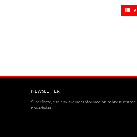
V
NEWSLETTER
Suscríbete, y te enviaremos información sobre nuestras
novedades.