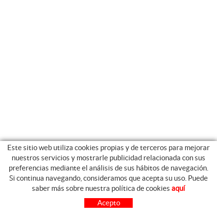
Este sitio web utiliza cookies propias y de terceros para mejorar
nuestros servicios y mostrarle publicidad relacionada con sus
preferencias mediante el análisis de sus hábitos de navegación.
Si continua navegando, consideramos que acepta su uso. Puede
GUIA DE COMPRA
saber más sobre nuestra política de cookies
aquí
COMO COMPRAR
Acepto
PREGUNTAS FRECUENTES
PAGO