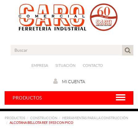
EMPRESA
SITUACIÓN
CONTACTO
MI CUENTA
PRODUCTOS
PRODUCTOS
CONSTRUCCIÓN
HERRAMIENTAS PARA LA CONSTRUCCIÓN
ALCOTANA BELLOTA REF. 5933 CON PICO