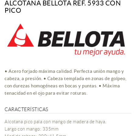
ALCOTANA BELLOTA REF. 5933 CON
PICO
• Acero forjado máxima calidad. Perfecta unión mango y
cabeza, a presión. • Cabeza templada en zonas de golpeo,
con durezas homogéneas en bocas y puntas. • Máxima
tenacidad en el ojo para evitar roturas.
CARACTERÍSTICAS
Alcotana pico pala con mango de madera de haya.
Largo con mango: 335mm