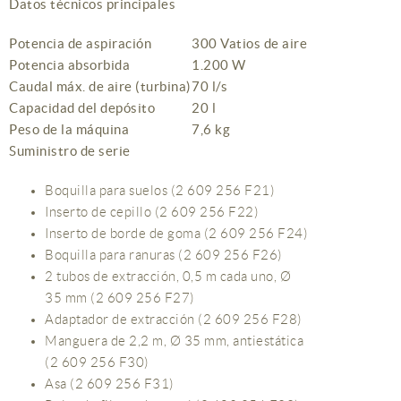
Datos técnicos principales
Potencia de aspiración
300 Vatios de aire
Potencia absorbida
1.200 W
Caudal máx. de aire (turbina)
70 l/s
Capacidad del depósito
20 l
Peso de la máquina
7,6 kg
Suministro de serie
Boquilla para suelos (2 609 256 F21)
Inserto de cepillo (2 609 256 F22)
Inserto de borde de goma (2 609 256 F24)
Boquilla para ranuras (2 609 256 F26)
2 tubos de extracción, 0,5 m cada uno, Ø
35 mm (2 609 256 F27)
Adaptador de extracción (2 609 256 F28)
Manguera de 2,2 m, Ø 35 mm, antiestática
(2 609 256 F30)
Asa (2 609 256 F31)