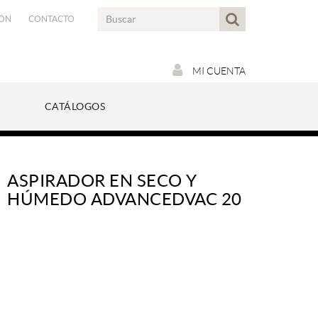
IÓN
CONTACTO
MI CUENTA
CATÁLOGOS
ASPIRADOR EN SECO Y
HÚMEDO ADVANCEDVAC 20