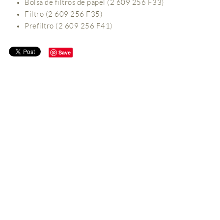
Bolsa de filtros de papel (2 609 256 F33)
Filtro (2 609 256 F35)
Prefiltro (2 609 256 F41)
Save