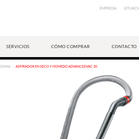
EMPRESA
SITUAC
SERVICIOS
CÓMO COMPRAR
CONTACTO
ADORAS
ASPIRADOR EN SECO Y HÚMEDO ADVANCEDVAC 20