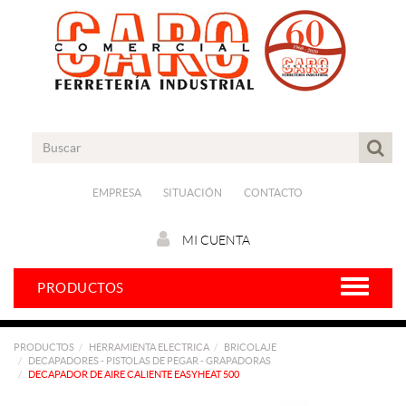
EMPRESA
SITUACIÓN
CONTACTO
MI CUENTA
PRODUCTOS
PRODUCTOS
HERRAMIENTA ELECTRICA
BRICOLAJE
DECAPADORES - PISTOLAS DE PEGAR - GRAPADORAS
DECAPADOR DE AIRE CALIENTE EASYHEAT 500