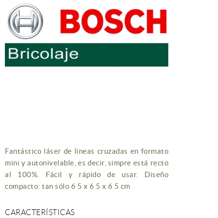
Fantástico láser de lineas cruzadas en formato
mini y autonivelable, es decir, simpre está recto
al 100%. Fácil y rápido de usar. Diseño
compacto: tan sólo 6 5 x 6 5 x 6 5 cm
CARACTERÍSTICAS