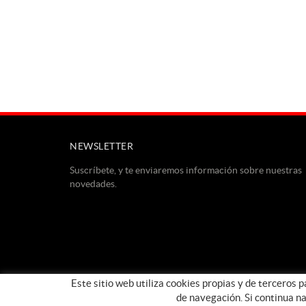
NEWSLETTER
Suscríbete, y te enviaremos información sobre nuestras
novedades.
Este sitio web utiliza cookies propias y de terceros 
de navegación. Si continua n