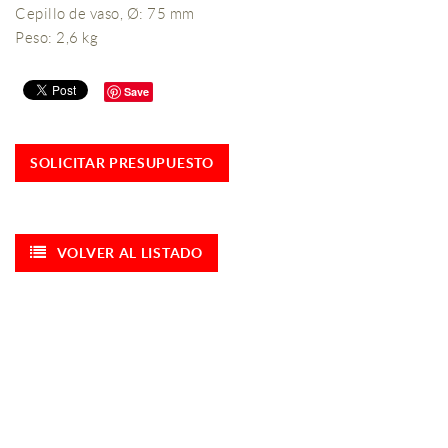
Cepillo de vaso, Ø: 75 mm
Peso: 2,6 kg
Save
SOLICITAR PRESUPUESTO
VOLVER AL LISTADO