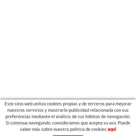
Este sitio web utiliza cookies propias y de terceros para mejorar
nuestros servicios y mostrarle publicidad relacionada con sus
preferencias mediante el análisis de sus hábitos de navegación.
Si continua navegando, consideramos que acepta su uso. Puede
GUIA DE COMPRA
saber más sobre nuestra política de cookies
aquí
COMO COMPRAR