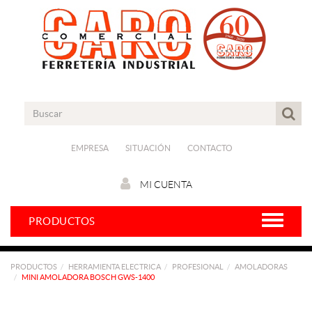
EMPRESA
SITUACIÓN
CONTACTO
MI CUENTA
PRODUCTOS
PRODUCTOS
HERRAMIENTA ELECTRICA
PROFESIONAL
AMOLADORAS
MINI AMOLADORA BOSCH GWS-1400