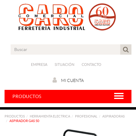
EMPRESA
SITUACIÓN
CONTACTO
MI CUENTA
PRODUCTOS
PRODUCTOS
HERRAMIENTA ELECTRICA
PROFESIONAL
ASPIRADORAS
ASPIRADOR GAS 50