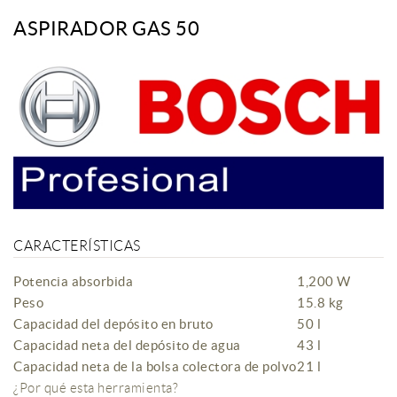
ASPIRADOR GAS 50
CARACTERÍSTICAS
Potencia absorbida
1,200 W
Peso
15.8 kg
Capacidad del depósito en bruto
50 l
Capacidad neta del depósito de agua
43 l
Capacidad neta de la bolsa colectora de polvo
21 l
¿Por qué esta herramienta?