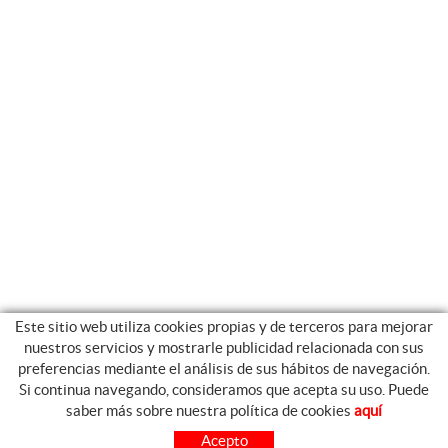
Este sitio web utiliza cookies propias y de terceros para mejorar
nuestros servicios y mostrarle publicidad relacionada con sus
preferencias mediante el análisis de sus hábitos de navegación.
Si continua navegando, consideramos que acepta su uso. Puede
GUIA DE COMPRA
saber más sobre nuestra política de cookies
aquí
COMO COMPRAR
Acepto