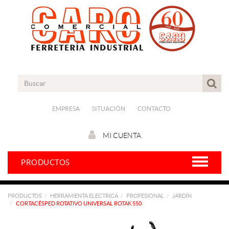
EMPRESA
SITUACIÓN
CONTACTO
MI CUENTA
PRODUCTOS
PRODUCTOS
HERRAMIENTA ELECTRICA
PROFESIONAL
JARDÍN
CORTACÉSPED ROTATIVO UNIVERSAL ROTAK 550