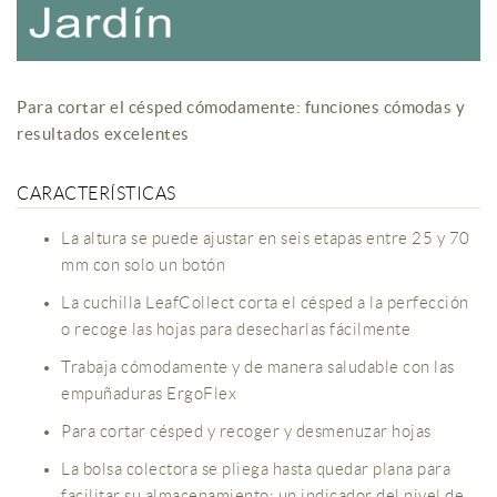
Para cortar el césped cómodamente: funciones cómodas y
resultados excelentes
CARACTERÍSTICAS
La altura se puede ajustar en seis etapas entre 25 y 70
mm con solo un botón
La cuchilla LeafCollect corta el césped a la perfección
o recoge las hojas para desecharlas fácilmente
Trabaja cómodamente y de manera saludable con las
empuñaduras ErgoFlex
Para cortar césped y recoger y desmenuzar hojas
La bolsa colectora se pliega hasta quedar plana para
facilitar su almacenamiento; un indicador del nivel de