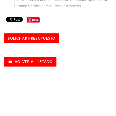
llenado impide que se llene en exceso
Save
SOLICITAR PRESUPUESTO
VOLVER AL LISTADO