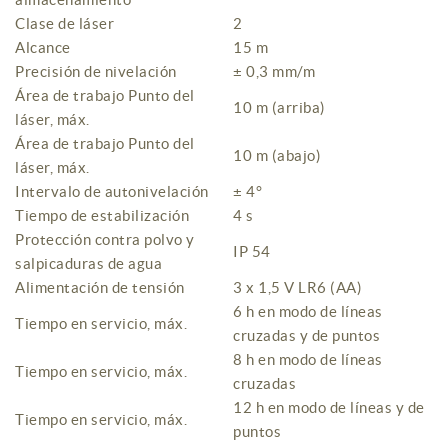
Clase de láser
2
Alcance
15 m
Precisión de nivelación
± 0,3 mm/m
Área de trabajo Punto del
10 m (arriba)
láser, máx.
Área de trabajo Punto del
10 m (abajo)
láser, máx.
Intervalo de autonivelación
± 4°
Tiempo de estabilización
4 s
Protección contra polvo y
IP 54
salpicaduras de agua
Alimentación de tensión
3 x 1,5 V LR6 (AA)
6 h en modo de líneas
Tiempo en servicio, máx.
cruzadas y de puntos
8 h en modo de líneas
Tiempo en servicio, máx.
cruzadas
12 h en modo de líneas y de
Tiempo en servicio, máx.
puntos