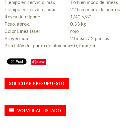
Tiempo en servicio, máx.
16 h en modo de líneas
Tiempo en servicio, máx.
22 h en modo de puntos
Rosca de trípode
1/4", 5/8"
Peso, aprox.
0.33 kg
Color Línea láser
rojo
Proyección
2 líneas / 2 puntos
Precisión del punto de plomada
± 0,7 mm/m
Save
SOLICITAR PRESUPUESTO
VOLVER AL LISTADO