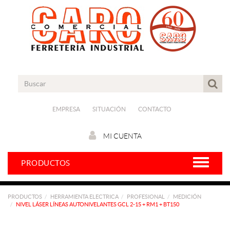
EMPRESA
SITUACIÓN
CONTACTO
MI CUENTA
PRODUCTOS
PRODUCTOS
HERRAMIENTA ELECTRICA
PROFESIONAL
MEDICIÓN
NIVEL LÁSER LÍNEAS AUTONIVELANTES GCL 2-15 + RM1 + BT150