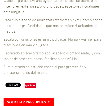
Calibre (pie de rey) analógico para medición de diámetros
interiores, exteriores, profundidades, espesores y cualquier
otra longitud.
Para ello dispone de mordazas interiores y exteriores y sonda
para medir profundidades que nos permiten 4 unidades de
medida.
Escala con divisiones en mm y pulgadas. Nonio - Vernier para
fracciones en mm y pulgada.
Fabricado en acero templado, acabado cromado mate, y con
tablas de roscas el dorso, fabricado por ACHA.
Suministrado en estuche especial para protección y
almacenamiento del mismo.
Save
SOLICITAR PRESUPUESTO