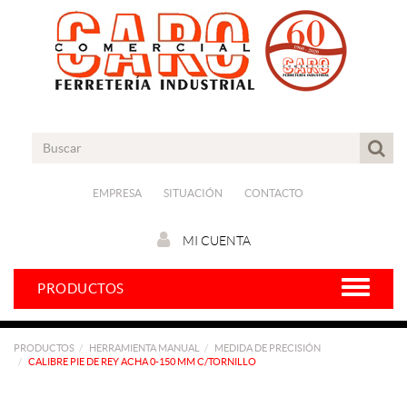
EMPRESA
SITUACIÓN
CONTACTO
MI CUENTA
PRODUCTOS
PRODUCTOS
HERRAMIENTA MANUAL
MEDIDA DE PRECISIÓN
CALIBRE PIE DE REY ACHA 0-150 MM C/TORNILLO