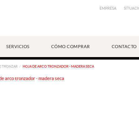
EMPRESA
SITUAC
SERVICIOS
CÓMO COMPRAR
CONTACTO
E TRONZAR
HOJA DE ARCO TRONZADOR - MADERA SECA