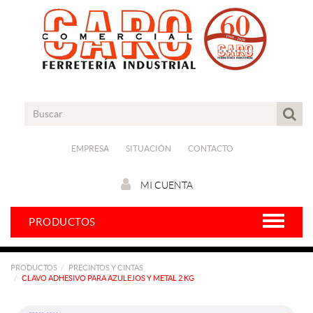
EMPRESA
SITUACIÓN
CONTACTO
MI CUENTA
PRODUCTOS
PRODUCTOS
PRECINTOS Y CINTAS
CLAVO ADHESIVO PARA AZULEJOS Y METAL 2 KG